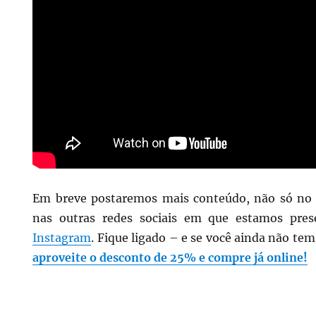
Em breve postaremos mais conteúdo, não só n
nas outras redes sociais em que estamos pre
Instagram
. Fique ligado – e se você ainda não te
aproveite o desconto de 25% e compre já online!