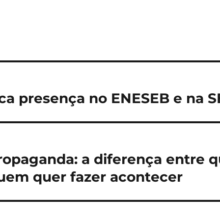
ca presença no ENESEB e na S
ropaganda: a diferença entre 
uem quer fazer acontecer