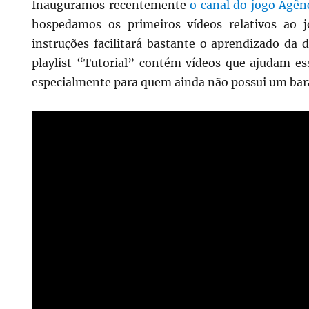
Inauguramos recentemente
o canal do jogo Agên
hospedamos os primeiros vídeos relativos ao 
instruções facilitará bastante o aprendizado da 
playlist “Tutorial” contém vídeos que ajudam es
especialmente para quem ainda não possui um bar