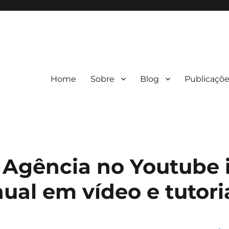
Home
Sobre
Blog
Publicaçõ
 Agência no Youtube 
al em vídeo e tutori