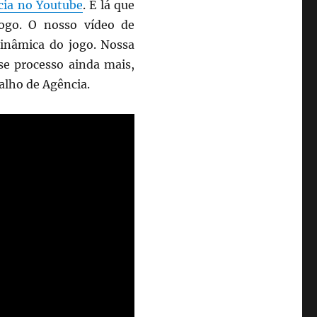
cia no Youtube
. É lá que
jogo. O nosso vídeo de
dinâmica do jogo. Nossa
se processo ainda mais,
alho de Agência.