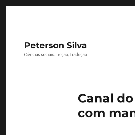
Peterson Silva
Ciências sociais, ficção, tradução
Canal do
com manu