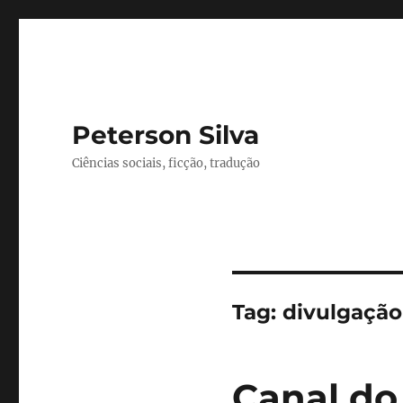
Peterson Silva
Ciências sociais, ficção, tradução
Tag:
divulgação
Canal do