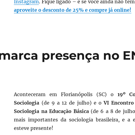
Instagram
. Fique ligado – e se você ainda não te
aproveite o desconto de 25% e compre já online!
marca presença no E
Aconteceram em Florianópolis (SC) o
19º Co
Sociologia
(de 9 a 12 de julho) e o
VI Encontro
Sociologia na Educação Básica
(de 6 a 8 de julho
mais importantes da sociologia brasileira, e a
esteve presente!