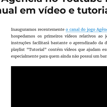
al em vídeo e tutori
Inauguramos recentemente
o canal do jogo Agên
hospedamos os primeiros vídeos relativos ao 
instruções facilitará bastante o aprendizado da 
playlist “Tutorial” contém vídeos que ajudam es
especialmente para quem ainda não possui um bar