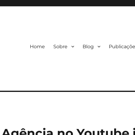
Home
Sobre
Blog
Publicaçõ
 Agência no Youtube 