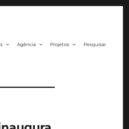
es
Agência
Projetos
Pesquisar
inaugura