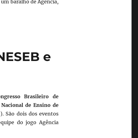
m um baralho de Agência,
NESEB e
ngresso Brasileiro de
 Nacional de Ensino de
). São dois dos eventos
 equipe do jogo Agência