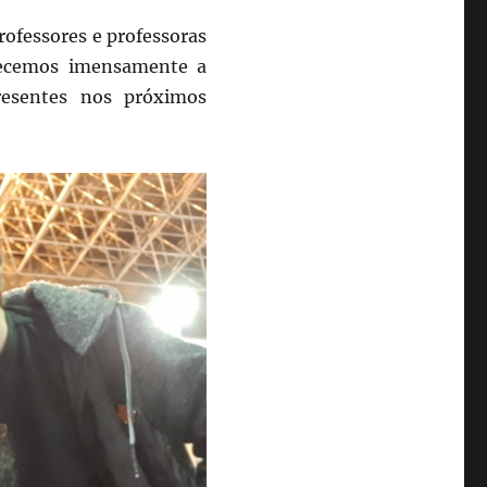
ofessores e professoras
decemos imensamente a
resentes nos próximos