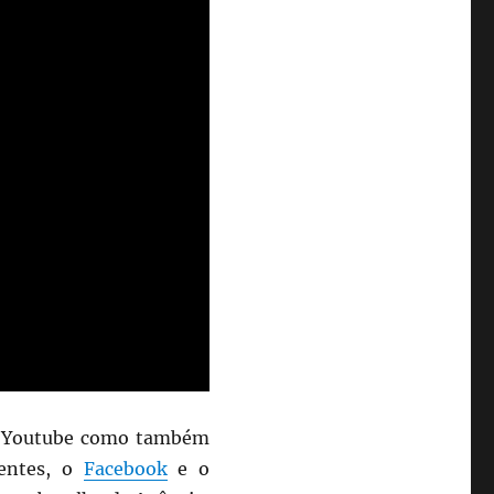
o Youtube como também
sentes, o
Facebook
e o