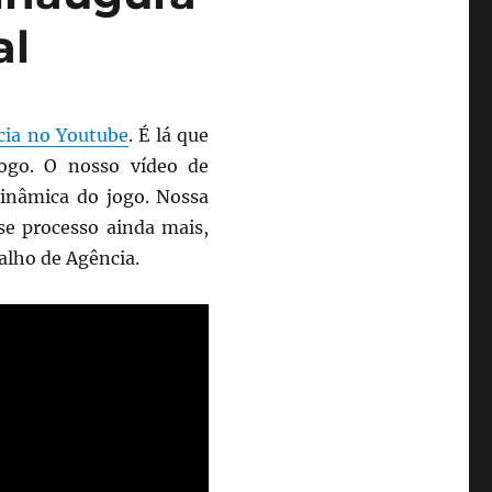
al
cia no Youtube
. É lá que
jogo. O nosso vídeo de
dinâmica do jogo. Nossa
se processo ainda mais,
alho de Agência.