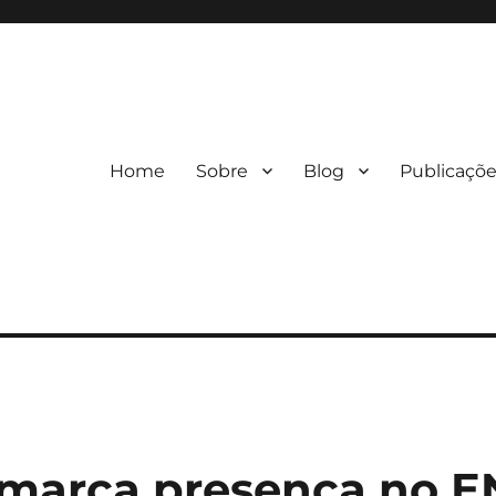
Home
Sobre
Blog
Publicaçõ
marca presença no E