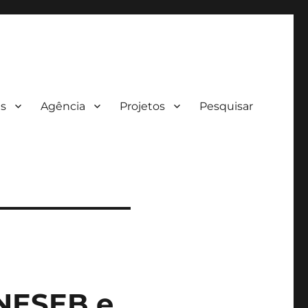
es
Agência
Projetos
Pesquisar
NESEB e