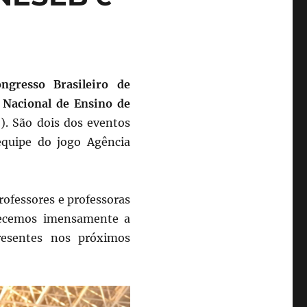
ngresso Brasileiro de
 Nacional de Ensino de
). São dois dos eventos
 equipe do jogo Agência
ofessores e professoras
decemos imensamente a
resentes nos próximos