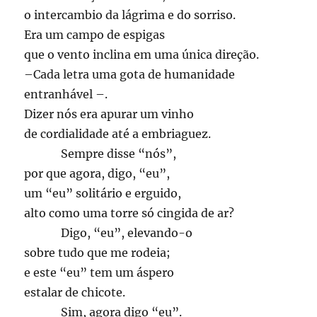
o intercambio da lágrima e do sorriso.
Era um campo de espigas
que o vento inclina em uma única direção.
–Cada letra uma gota de humanidade
entranhável –.
Dizer nós era apurar um vinho
de cordialidade até a embriaguez.
____
Sempre disse “nós”,
por que agora, digo, “eu”,
um “eu” solitário e erguido,
alto como uma torre só cingida de ar?
____
Digo, “eu”, elevando-o
sobre tudo que me rodeia;
e este “eu” tem um áspero
estalar de chicote.
____
Sim, agora digo “eu”.