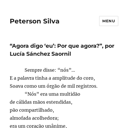
Peterson Silva
MENU
“Agora digo ‘eu’: Por que agora?”, por
Lucía Sánchez Saornil
____
Sempre disse: “nós”…
E a palavra tinha a amplitude do coro,
Soava como um órgão de mil registros.
____
“Nós” era uma multidão
de cálidas mãos estendidas,
pão compartilhado,
almofada acolhedora;
era um coração unânime,