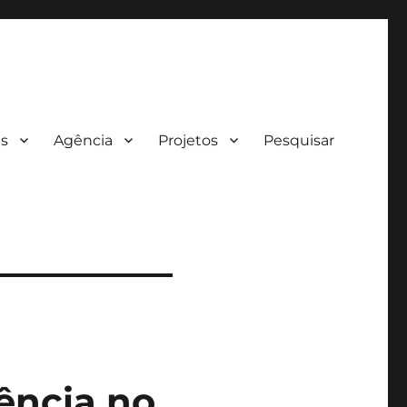
es
Agência
Projetos
Pesquisar
ência no