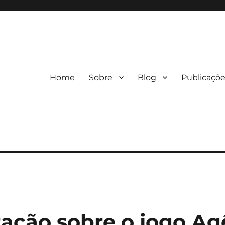
Home
Sobre
Blog
Publicaçõ
ação sobre o jogo Ag