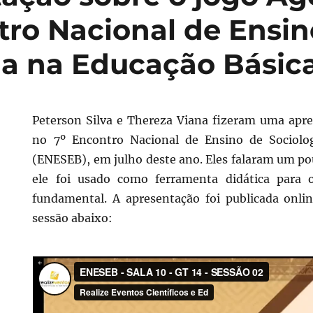
tro Nacional de Ensin
ia na Educação Básic
Peterson Silva e Thereza Viana fizeram uma apr
no 7º Encontro Nacional de Ensino de Sociolo
(ENESEB), em julho deste ano. Eles falaram um po
ele foi usado como ferramenta didática para
fundamental. A apresentação foi publicada onli
sessão abaixo: