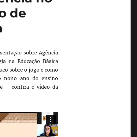
o de
a
esentação sobre Agência
gia na Educação Básica
uco sobre o jogo e como
 o nono ano do ensino
ne – confira o vídeo da