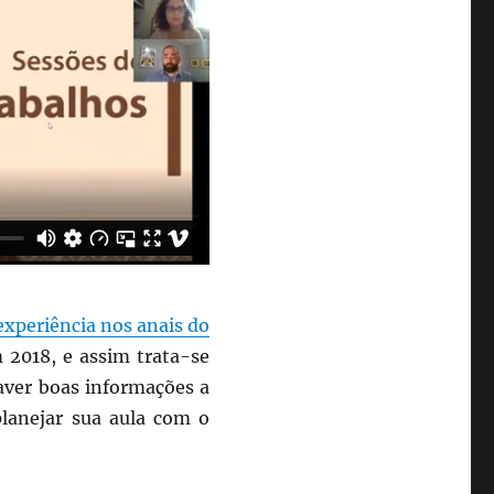
experiência nos anais do
m 2018, e assim trata-se
aver boas informações a
lanejar sua aula com o