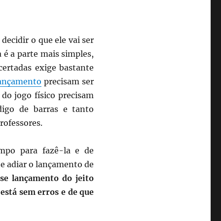
decidir o que ele vai ser
 é a parte mais simples,
certadas exige bastante
lançamento
precisam ser
 do jogo físico precisam
igo de barras e tanto
rofessores.
empo para fazê-la e de
te adiar o lançamento de
sse lançamento do jeito
 está sem erros e de que