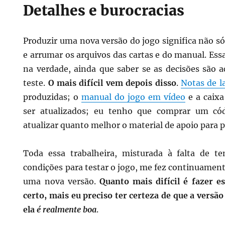
Detalhes e burocracias
Produzir uma nova versão do jogo significa não só 
e arrumar os arquivos das cartas e do manual. Essa
na verdade, ainda que saber se as decisões são a
teste.
O mais difícil vem depois disso
.
Notas de 
produzidas; o
manual do jogo em vídeo
e a caixa
ser atualizados; eu tenho que comprar um cód
atualizar quanto melhor o material de apoio para p
Toda essa trabalheira, misturada à falta de t
condições para testar o jogo, me fez continuamen
uma nova versão.
Quanto mais difícil é fazer e
certo, mais eu preciso ter certeza de que a versão
ela
é realmente boa
.