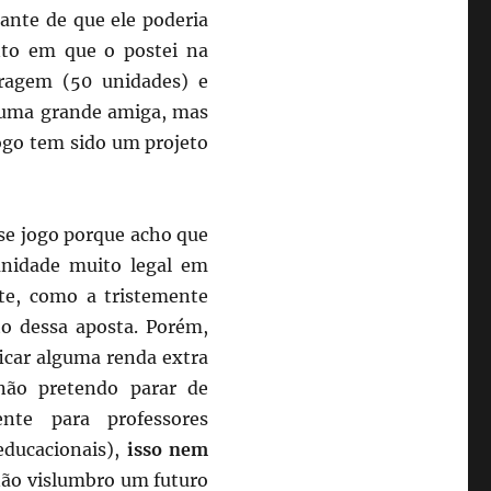
ante de que ele poderia
nto em que o postei na
iragem (50 unidades) e
 uma grande amiga, mas
jogo tem sido um projeto
se jogo porque acho que
unidade muito legal em
te, como a tristemente
to dessa aposta. Porém,
icar alguma renda extra
ão pretendo parar de
ente para professores
educacionais),
isso nem
não vislumbro um futuro