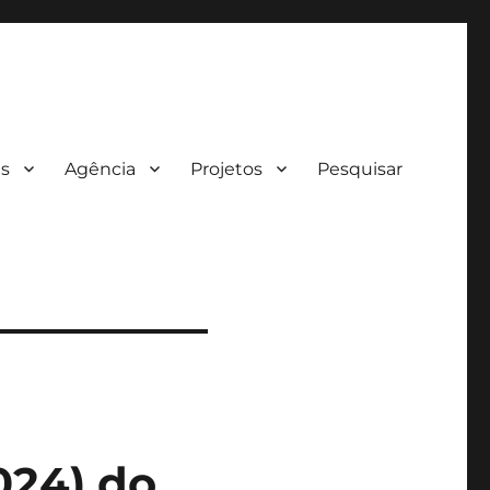
es
Agência
Projetos
Pesquisar
024) do