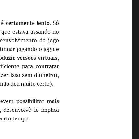
 é certamente lento
. Só
 que estava assando no
esenvolvimento do jogo
ntinuar jogando o jogo e
oduzir versões virtuais
,
iciente para contratar
azer isso sem dinheiro),
 não deu muito certo).
evem possibilitar
mais
 desenvolvê-lo implica
certo tempo.