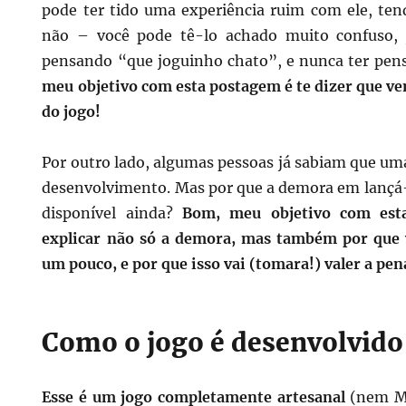
pode ter tido uma experiência ruim com ele, te
não – você pode tê-lo achado muito confuso,
pensando “que joguinho chato”, e nunca ter pen
meu objetivo com esta postagem é te dizer que v
do jogo!
Por outro lado, algumas pessoas já sabiam que um
desenvolvimento. Mas por que a demora em lançá-l
disponível ainda?
Bom, meu objetivo com es
explicar não só a demora, mas também por que
um pouco, e por que isso vai (tomara!) valer a pen
Como o jogo é desenvolvido
Esse é um jogo completamente artesanal
(nem ME