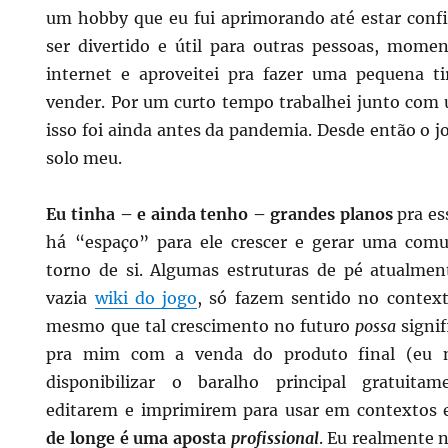
um hobby que eu fui aprimorando até estar confi
ser divertido e útil para outras pessoas, mome
internet e aproveitei pra fazer uma pequena t
vender. Por um curto tempo trabalhei junto com
isso foi ainda antes da pandemia. Desde então o 
solo meu.
Eu tinha – e ainda tenho – grandes planos
pra es
há “espaço” para ele crescer e gerar uma com
torno de si. Algumas estruturas de pé atualmen
vazia
wiki do jogo
, só fazem sentido no contex
mesmo que tal crescimento no futuro
possa
signif
pra mim com a venda do produto final (eu n
disponibilizar o baralho principal gratuitam
editarem e imprimirem para usar em contextos 
de longe é uma aposta
profissional
. Eu realmente 