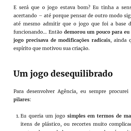
E será que o jogo estava bom? Eu tinha a sen
acertando – até porque pensar de outro modo sign
até mesmo admitir que o jogo que foi a base
funcionando… Então
demorou um pouco para eu
jogo precisava de modificações radicais
, ainda
espírito que motivou sua criação.
Um jogo desequilibrado
Para desenvolver Agência, eu sempre procure
pilares
:
Eu queria um jogo
simples em termos de mat
itens de plástico, ou recortes muito compli