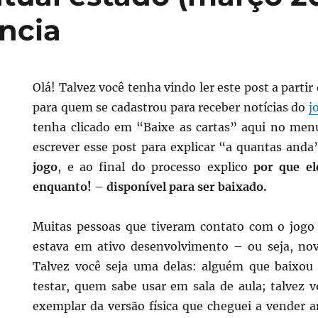
ncia
Olá! Talvez você tenha vindo ler este post a parti
para quem se cadastrou para receber notícias do
j
tenha clicado em “Baixe as cartas” aqui no men
escrever esse post para explicar “a quantas and
jogo
, e ao final do processo explico
por que el
enquanto! – disponível para ser baixado.
Muitas pessoas que tiveram contato com o jogo
estava em ativo desenvolvimento – ou seja, no
Talvez você seja uma delas: alguém que baixou 
testar, quem sabe usar em sala de aula; talvez
exemplar da versão física que cheguei a vender 