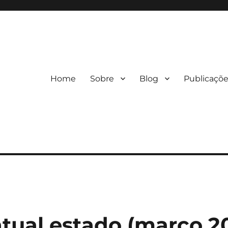
Home
Sobre
Blog
Publicaçõ
atual estado (março 2