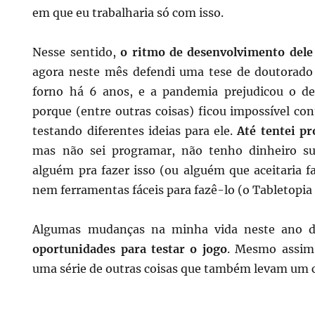
em que eu trabalharia só com isso.
Nesse sentido,
o ritmo de desenvolvimento dele
agora neste mês defendi uma tese de doutorado
forno há 6 anos, e a pandemia prejudicou o d
porque (entre outras coisas) ficou impossível co
testando diferentes ideias para ele.
Até tentei pr
mas não sei programar, não tenho dinheiro suf
alguém pra fazer isso (ou alguém que aceitaria f
nem ferramentas fáceis para fazê-lo (o Tabletopia
Algumas mudanças na minha vida neste ano d
oportunidades para testar o jogo
. Mesmo assim,
uma série de outras coisas que também levam um 